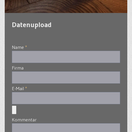
Datenupload
Name
*
Firma
E-Mail
*
Kommentar